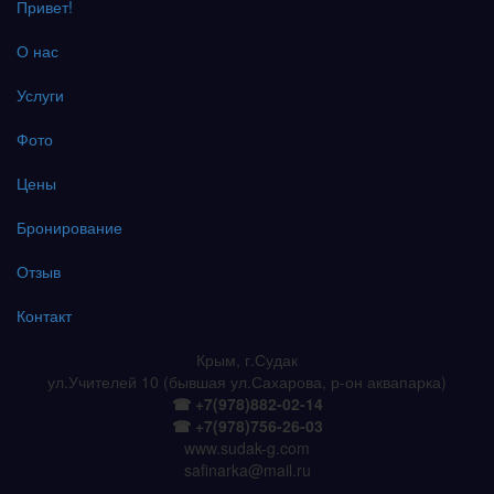
Привет!
О нас
Услуги
Фото
Цены
Бронирование
Отзыв
Контакт
Крым, г.Судак
ул.Учителей 10 (бывшая ул.Сахарова, р-он аквапарка)
☎ +7(978)882-02-14
☎ +7(978)756-26-03
www.sudak-g.com
safinarka@mail.ru