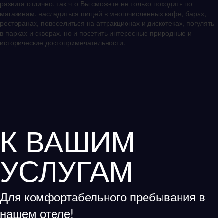
развита отлично, так что Вы сможете не только походить по
магазинам, насладиться пищей в многочисленных кафе, барах,
ресторанах, повеселиться на аттракционах и дискотеках, погулять
в парках и скверах, но и посетить интересные природные и
исторические достопримечательности.
К ВАШИМ
УСЛУГАМ
Для комфортабельного пребывания в
нашем отеле!