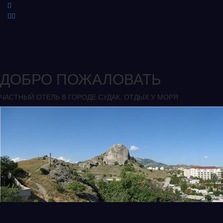
ДОБРО ПОЖАЛОВАТЬ
ЧАСТНЫЙ ОТЕЛЬ В ГОРОДЕ СУДАК. ОТДЫХ У МОРЯ