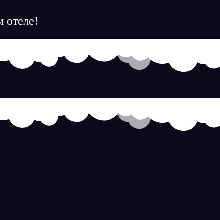
 отеле!