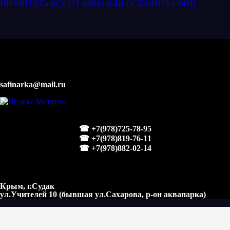
ПРОЧИТАТЬ ВСЕ ОТЗЫВЫ ИЛИ ОСТАВИТЬ СВОЙ
safinarka@mail.ru
☎ +7(978)725-78-95
☎ +7(978)819-76-11
☎ +7(978)882-02-14
Крым, г.Судак
ул.Учителей 10 (бывшая ул.Сахарова, р-он аквапарка)