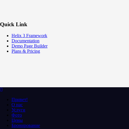
Quick Link
Helix 3 Framework
Documentation
Demo Page Builder
Plans & Pricing
Привет!
О нас
Услуги
Фото
Цены
Бронирование