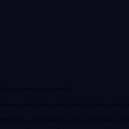
 Отдых с детьми? Без посредников?
нтерьера, исполнительные и приветливые сотрудники сделают в
ера оснащены душевой кабиной и санузлом, телевизором, конди