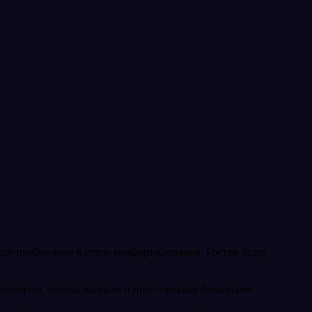
аше пребывание в отеле комфортабельным. Гостям будет
ционером, холодильником и просторными балконами.