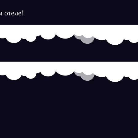
 отеле!